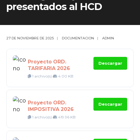
presentados al HCD
27 DE NOVIEMBRE DE 2025
|
DOCUMENTACION
|
ADMIN
Proyecto ORD.
Descargar
TARIFARIA 2026
1 archivo(s)
4.00 KB
Proyecto ORD.
Descargar
IMPOSITIVA 2026
1 archivo(s)
419.96 KB