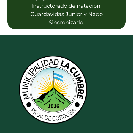
Instructorado de natación,
Guardavidas Junior y Nado
Sincronizado.