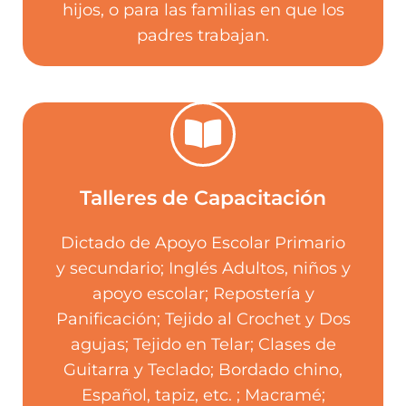
hijos, o para las familias en que los
padres trabajan.
Talleres de Capacitación
Dictado de Apoyo Escolar Primario
Contacto
y secundario; Inglés Adultos, niños y
apoyo escolar; Repostería y
Justo Paez Molina 150 - Tel: 03548-
15430253 - Email:
Panificación; Tejido al Crochet y Dos
talleresmunicipales@lacumbre.gob.ar
agujas; Tejido en Telar; Clases de
Guitarra y Teclado; Bordado chino,
Español, tapiz, etc. ; Macramé;