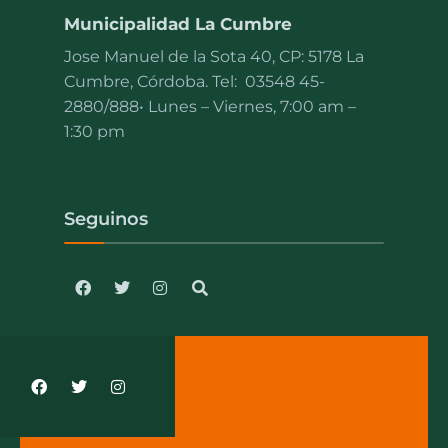
Municipalidad La Cumbre
Jose Manuel de la Sota 40, CP: 5178 La
Cumbre, Córdoba. Tel:
03548 45-
2880/888
• Lunes – Viernes, 7:00 am –
1:30 pm
Seguinos