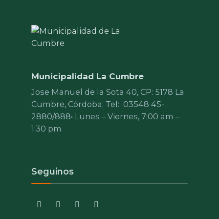
Municipalidad La Cumbre
Jose Manuel de la Sota 40, CP: 5178 La
Cumbre, Córdoba. Tel:
03548 45-
2880/888
• Lunes – Viernes, 7:00 am –
1:30 pm
Seguinos