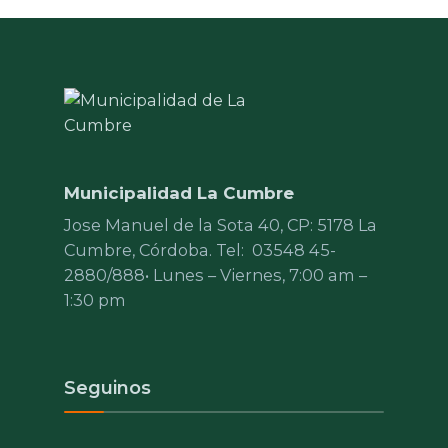
Municipalidad La Cumbre
Jose Manuel de la Sota 40, CP: 5178 La
Cumbre, Córdoba. Tel:
03548 45-
2880/888
• Lunes – Viernes, 7:00 am –
1:30 pm
Seguinos