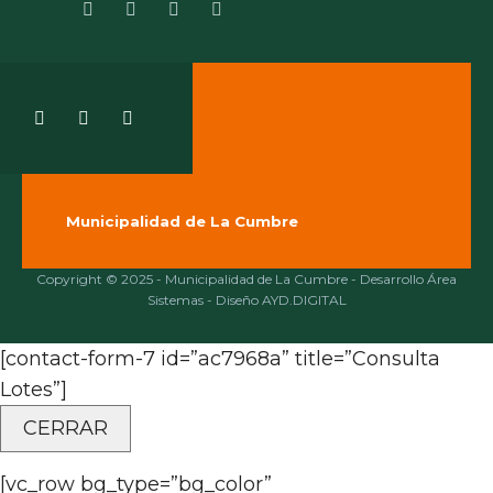
Municipalidad de La Cumbre
Copyright © 2025 - Municipalidad de La Cumbre - Desarrollo Área
Sistemas - Diseño AYD.DIGITAL
[contact-form-7 id=”ac7968a” title=”Consulta
Lotes”]
CERRAR
[vc_row bg_type=”bg_color”